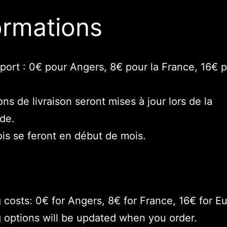
ormations
 port : 0€ pour Angers, 8€ pour la France, 16€ 
.
ons de livraison seront mises à jour lors de la
de.
is se feront en début de mois.
 costs: 0€ for Angers, 8€ for France, 16€ for E
 options will be updated when you order.