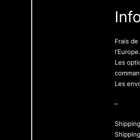
Inf
Frais de
l’Europe
Les opti
comman
Les envo
–
Shipping
Shipping